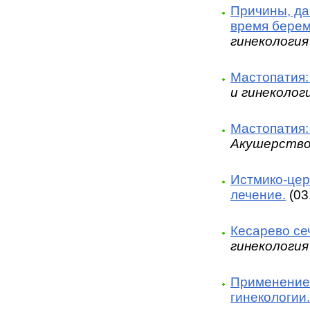
Причины, да
время берем
гинекология
Мастопатия:
и гинеколог
Мастопатия:
Акушерство
Истмико-цер
лечение.
(03
Кесарево се
гинекология
Применение 
гинекологии.