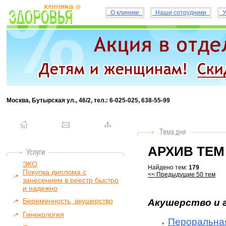
О клинике
Наши сотрудники
У
Москва, Бутырская ул., 46/2, тел.: 6-025-025, 638-55-99
АРХИВ ТЕМ
ЭКО
Найдено тем:
179
Покупка диплома с
<< Предыдущие 50 тем
занесением в реестр быстро
и надежно
Беременность, акушерство
Акушерство и 
Гинекология
Пероральная