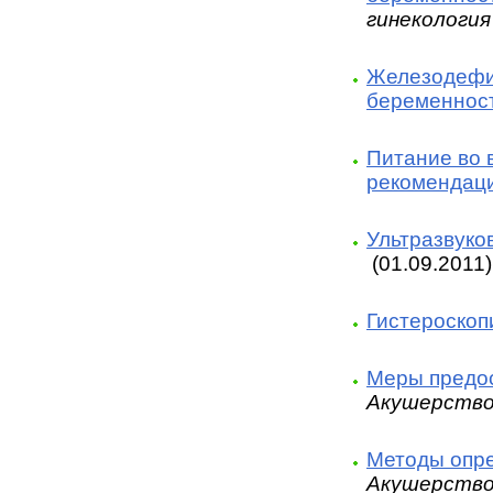
гинекология
Железодефи
беременнос
Питание во 
рекомендац
Ультразвуко
(01.09.2011)
Гистероскоп
Меры предос
Акушерство
Методы опре
Акушерство