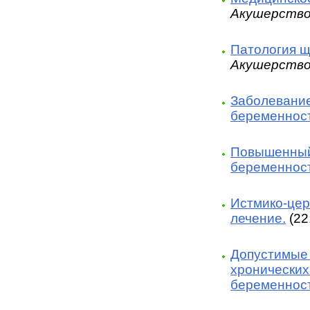
Акушерство
Патология щ
Акушерство
Заболевание
беременнос
Повышенный 
беременнос
Истмико-цер
лечение.
(22
Допустимые 
хронических
беременнос