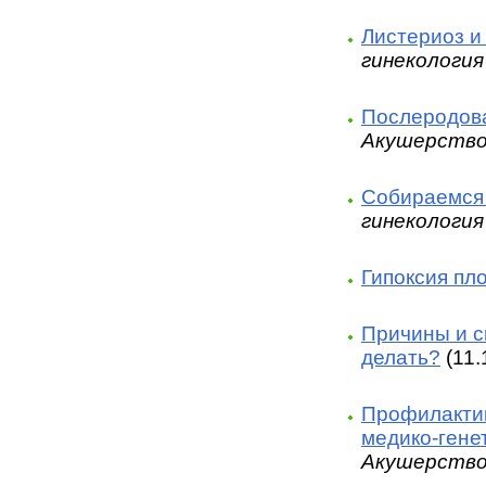
Листериоз и
гинекология
Послеродова
Акушерство
Собираемся 
гинекология
Гипоксия пл
Причины и 
делать?
(11.
Профилактик
медико-гене
Акушерство