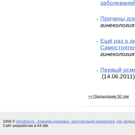
заболеваний
Причины для 
гинекология
Ещё раз о д
Самостояте
гинекология
Первый осмо
(14.06.2011)
<< Предыдущие 50 тем
2006 ©
clinzdrav.ru - Клиника здоровья - консультации гинеколога, узи, веде
Сайт разработан в A4-site