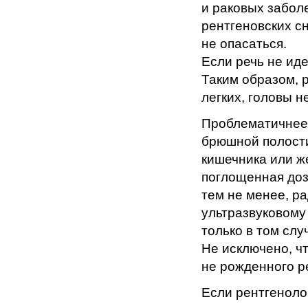
и раковых забол
рентгеновских с
не опасаться.
Если речь не иде
Таким образом, р
легких, головы н
Проблематичнее 
брюшной полости
кишечника или ж
поглощенная доз
тем не менее, р
ультразвуковому
только в том слу
Не исключено, ч
не рожденного р
Если рентгеноло