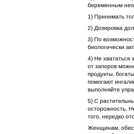
беременным нео
1) Принимать тол
2) Дозировка до
3) По возможнос
биологически ак
4) Не хвататься 
от запоров можн
продукты, богат
помогают ингаля
выполняйте упра
5) С растительн
осторожность. Н
того, нередко от
Женщинам, обесп