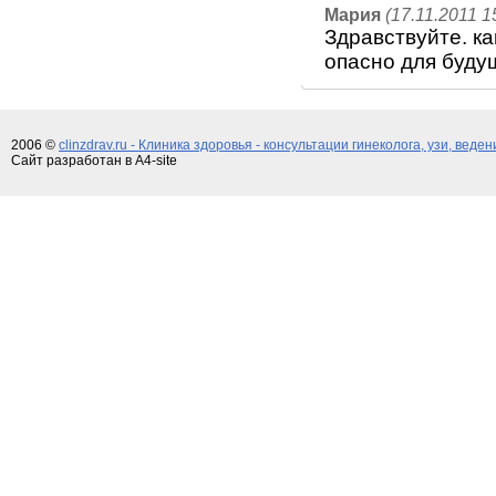
Мария
(17.11.2011 1
Здравствуйте. ка
опасно для буд
2006 ©
clinzdrav.ru - Клиника здоровья - консультации гинеколога, узи, веде
Сайт разработан в A4-site