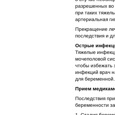
разрешенных во 
при таких тяжелы
артериальная ги
Прекращение леч
последствия и дл
Острые инфекц
Тяжелые инфекци
мочеполовой сист
чтобы избежать 
инфекций врач н
для беременной.
Прием медикам
Последствия при
беременности за
1. Стадия берем