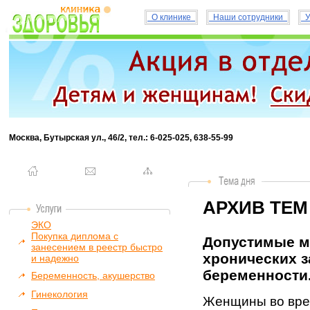
О клинике
Наши сотрудники
У
Москва, Бутырская ул., 46/2, тел.: 6-025-025, 638-55-99
АРХИВ ТЕМ
ЭКО
Покупка диплома с
Допустимые м
занесением в реестр быстро
хронических з
и надежно
беременности. 
Беременность, акушерство
Гинекология
Женщины во вре