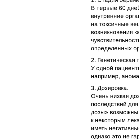
В первые 60 дне
внутренние орга
на токсичные ве
возникновения к
чувствительност
определенных ор
2. Генетическая
У одной пациент
например, аномал
3. Дозировка.
Очень низкая до
последствий для
дозы» возможны 
к некоторым лека
иметь негативны
однако это не г