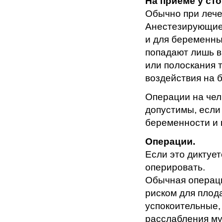
На приеме у сто
Обычно при лече
Анестезирующие
и для беременны
попадают лишь 
или полоскания 
воздействия на 
Операции на чел
допустимы, если
беременности и 
Операции.
Если это диктуе
оперировать.
Обычная операци
риском для плод
успокоительные,
расслабления му