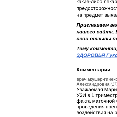
какие-либо лекар
предосторожност
на предмет выяв
Приглашаем ва
нашего сайта.
свои отзывы п
Тему коммент
ЗДОРОВЬЯ Гуко
Комментарии
врач акушер-гинек
Александровна
(17
Уважаемая Мария
УЗИ в 1 тримест
факта маточной 
проведения прен
воздействия на 