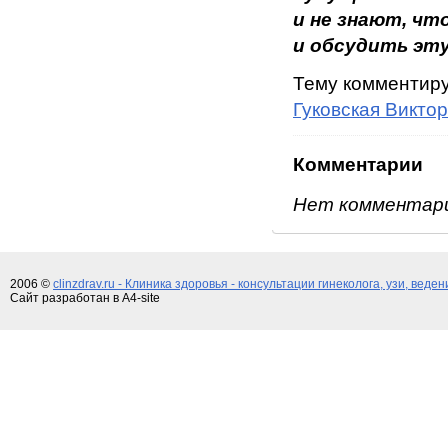
и не знают, чт
и обсудить эту
Тему комментир
Гуковская Викто
Комментарии
Нет комментар
2006 ©
clinzdrav.ru - Клиника здоровья - консультации гинеколога, узи, веде
Сайт разработан в A4-site