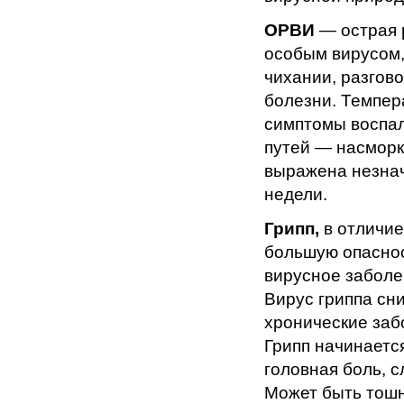
ОРВИ
— острая 
особым вирусом,
чихании, разгово
болезни. Темпер
симптомы воспал
путей — насморк
выражена незнач
недели.
Грипп,
в отличие
большую опасност
вирусное заболе
Вирус гриппа сн
хронические заб
Грипп начинается
головная боль, с
Может быть тошн