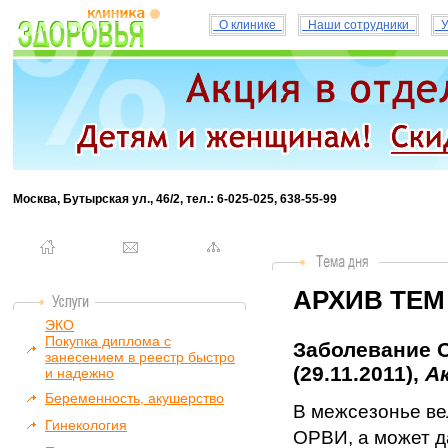
О клинике
Наши сотрудники
У
Москва, Бутырская ул., 46/2, тел.: 6-025-025, 638-55-99
АРХИВ ТЕМ
ЭКО
Покупка диплома с
Заболевание 
занесением в реестр быстро
(29.11.2011),
А
и надежно
Беременность, акушерство
В межсезонье ве
Гинекология
ОРВИ, а может д