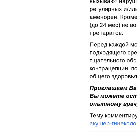
вызывают наруше
регулярных и/ил
аменореи. Кроме
(до 24 мес) не 
препаратов.
Перед каждой мо
подходящего сре
тщательного обс
контрацепции, п
общего здоровья
Приглашаем Ва
Вы можете ост
опытному врачу
Тему комментир
акушер-гинеколо