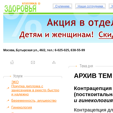
О клинике
Наши сотрудники
У
Москва, Бутырская ул., 46/2, тел.: 6-025-025, 638-55-99
АРХИВ ТЕМ
ЭКО
Покупка диплома с
Контрацепция
занесением в реестр быстро
(посткоитальна
и надежно
и гинекология
Беременность, акушерство
Гинекология
Контрацепция д