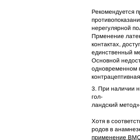
Рекомендуется п
противопоказани
нерегулярной по
Прменение латек
контактах, досту
единственный м
Основной недост
одновременном 
контрацептивная
3. При наличии 
гол-
ландский метод
Хотя в соответс
родов в анамнез
применение ВМС