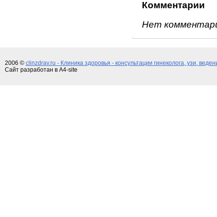
Комментарии
Нет комментар
2006 ©
clinzdrav.ru - Клиника здоровья - консультации гинеколога, узи, веде
Сайт разработан в A4-site