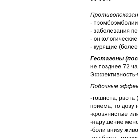
Противопоказан
- тромбоэмболии
- заболевания пе
- онкологические
- курящие (более
Гестагены (пос
не позднее 72 ча
Эффективность-
Побочные эффек
-тошнота, рвота 
приема, то дозу 
-кровянистые ил
-нарушение менс
-боли внизу живо
-слабость, голов