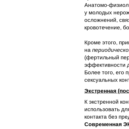
Анатомо-физиол
у молодых неро
осложнений, свя
кровотечение, б
Кроме этого, пр
на
периодическо
(фертильный пер
эффективности д
Более того, его
сексуальных кон
Экстренная (по
К экстренной ко
использовать дл
контакта без пр
Современная ЭК