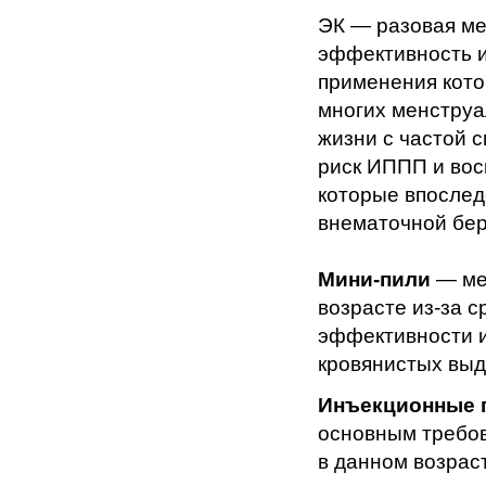
ЭК — разовая ме
эффективность и
применения кото
многих менструа
жизни с частой 
риск ИППП и вос
которые впослед
внематочной бе
Мини-пили
— ме
возрасте из-за 
эффективности и
кровянистых выд
Инъекционные 
основным требов
в данном возрас