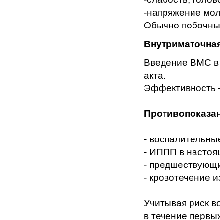
-напряжение мол
Обычно побочные
Внутриматочная
Введение ВМС в 
акта.
Эффективность 
Противопоказан
- воспалительны
- ИППП в настоя
- предшествующ
- кровотечение и
Учитывая риск в
в течение первых