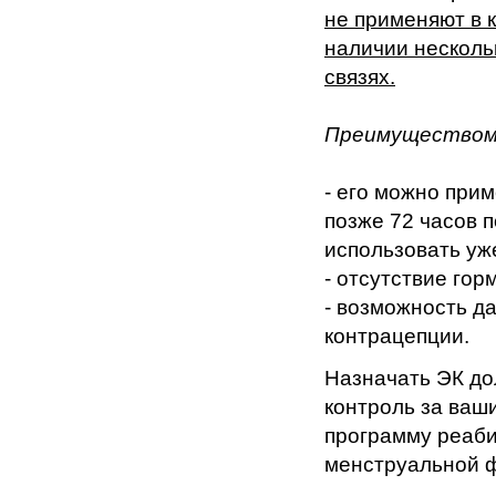
не применяют в 
наличии несколь
связях.
Преимущество
- его можно при
позже 72 часов п
использовать уж
- отсутствие го
- возможность д
контрацепции.
Назначать ЭК до
контроль за ваш
программу реаб
менструальной ф