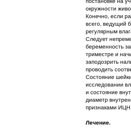
постановке на у
окружности живо
Конечно, если р
всего, ведущий 
регулярным вла
Следует непреме
беременность за
триместре и нач
заподозрить нал
проводить соотв
Состояние шейки
исследовании вл
и состояние внут
диаметр внутрен
признаками ИЦН
Лечение.