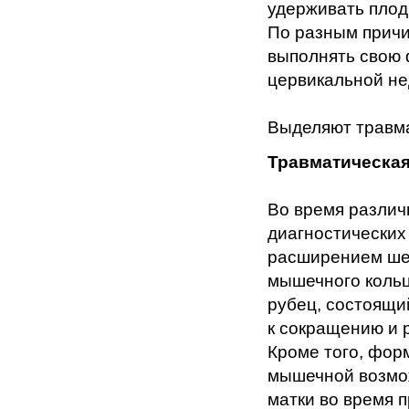
удерживать плод
По разным причи
выполнять свою 
цервикальной не
Выделяют травм
Травматическая
Во время различ
диагностических
расширением шей
мышечного кольц
рубец, состоящи
к сокращению и 
Кроме того, фор
мышечной возмож
матки во время 