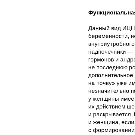
Функциональная
Данный вид ИЦН 
беременности, н
внутриутробного
надпочечники — 
гормонов и андр
не последнюю ро
дополнительное 
на почву» уже 
незначительно п
у женщины имеет
их действием ше
и раскрывается.
и женщина, если
о формировании