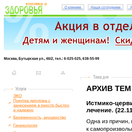
О клинике
Наши сотрудники
У
Москва, Бутырская ул., 46/2, тел.: 6-025-025, 638-55-99
АРХИВ ТЕМ
ЭКО
Покупка диплома с
Истмико-церви
занесением в реестр быстро
лечение. (22.1
и надежно
Беременность, акушерство
Одна из причин,
Гинекология
к самопроизвол