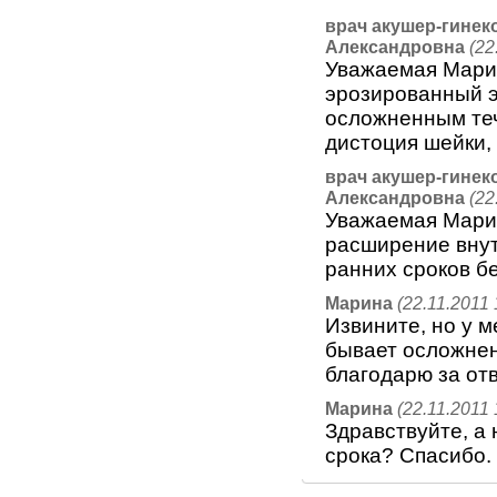
врач акушер-гинек
Александровна
(22
Уважаемая Марин
эрозированный э
осложненным теч
дистоция шейки,
врач акушер-гинек
Александровна
(22
Уважаемая Марин
расширение внут
ранних сроков б
Марина
(22.11.2011 
Извините, но у м
бывает осложнен
благодарю за от
Марина
(22.11.2011 
Здравствуйте, а 
срока? Спасибо.