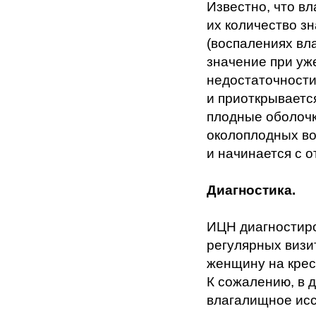
Известно, что в
их количество з
(воспалениях вл
значение при у
недостаточности
и приоткрываетс
плодные оболочк
околоплодных во
и начинается с о
Диагностика.
ИЦН диагностиро
регулярных визи
женщину на крес
К сожалению, в 
влагалищное исс