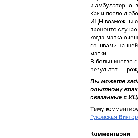
и амбулаторно, в
Как и после люб
ИЦН возможны о
проценте случае
когда матка оче
со швами на шей
матки.
В большинстве с
результат — рож
Вы можете зад
опытному врач
связанные с ИЦ
Тему комментир
Гуковская Викто
Комментарии