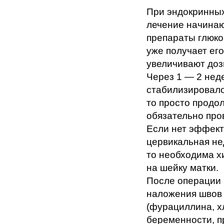
При эндокринных
лечение начинаю
препараты глюко
уже получает его
увеличивают доз
Через 1 — 2 нед
стабилизировало
то просто продо
обязательно про
Если нет эффект
цервикальная не
то необходима х
на шейку матки.
После операции 
наложения швов 
(фурациллина, х
беременности, п