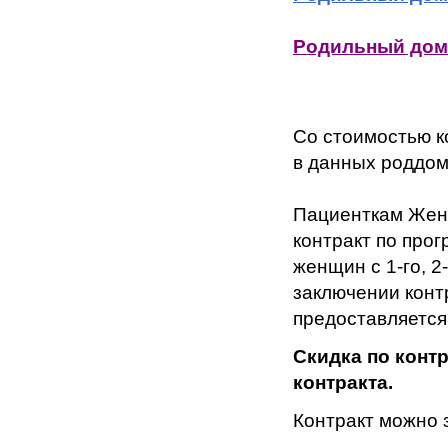
Родильный дом 
Со стоимостью к
в данных роддом
Пациенткам Жен
контракт по про
женщин с 1-го, 2
заключении конт
предоставляется
Скидка по конт
контракта.
Контракт можно 