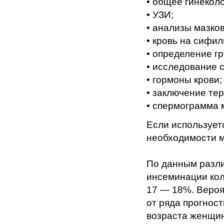
• общее гинекол
• УЗИ;
• анализы мазко
• кровь на сифил
• определение гр
• исследование 
• гормоны крови;
• заключение те
• спермограмма 
Если использует
необходимости м
По данным разли
инсеминации кол
17 — 18%. Вероя
от ряда прогнос
возраста женщин