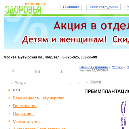
О клинике
Наши сотрудники
У
Москва, Бутырская ул., 46/2, тел.: 6-025-025, 638-55-99
Главная страница
Услуги
Э
>
>
Клинике ЗДОРОВЬЯ
ЭКО
ПРЕИМПЛАНТАЦИО
Беременность, акушерство
Гинекология
Педиатрия
Стоматология