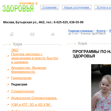
О клинике
Наши сотрудники
Услуги и 
Москва, Бутырская ул., 46/2, тел.: 6-025-025, 638-55-99
Главная страница
Услуги
П
>
>
до 2 лет - Клиника ЗДОРОВЬЯ
ЭКО
ПРОГРАММЫ ПО НА
Покупка диплома с
ЗДОРОВЬЯ
занесением в реестр быстро
и надежно
Акушерство. Ведение
беременности.
Гинекология
Педиатрия
Стоматология
Андрология.Спермограмма.
УЗИ и КТГ. 3D и 4D УЗИ .