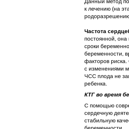
Данный метод по
к лечению (на эт
родоразрешению 
Частота сердце
постоянной, она 
сроки беременнос
беременности, в
факторов риска.
с изменениями м
ЧСС плода не за
ребенка.
КТГ во время 
С помощью совр
сердечную деяте
стабильную каче
беременности.