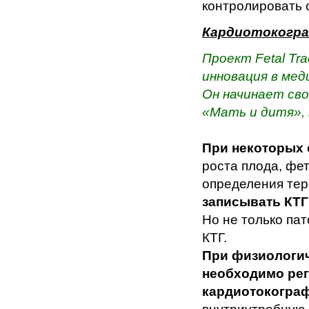
контролировать 
Кардиотокогра
Проект Fetal T
инновация в мед
Он начинает сво
«Мать и дитя», 
При некоторых
роста плода, фет
определения тер
записывать КТГ 
Но не только па
КТГ.
При физиологич
необходимо рег
кардиотокогра