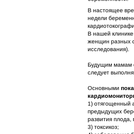
В настоящее вре
недели беременн
кардиотокографи
В нашей клинике
женщин разных с
исследования).
Будущим мамам 
следует выполня
Основными
пока
кардиомонитор
1) отягощенный 
предыдущих бере
развития плода,
3) токсикоз;