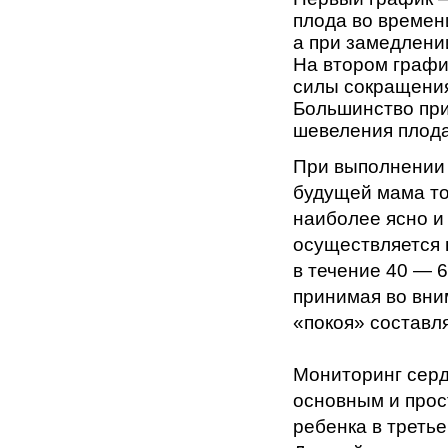
плода во времен
а при замедлени
На втором графи
силы сокращения
Большинство при
шевеления плода
При выполнении 
будущей мама то
наиболее ясно и 
осуществляется 
в течение 40 — 6
принимая во вни
«покоя» составля
Мониторинг серд
основным и прос
ребенка в треть