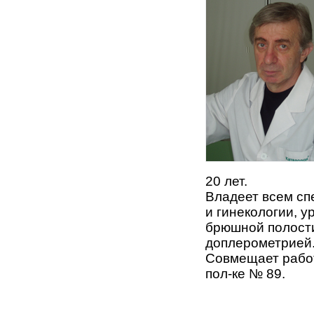
20 лет.
Владеет всем сп
и гинекологии, у
брюшной полости
доплерометрией
Совмещает рабо
пол-ке № 89.