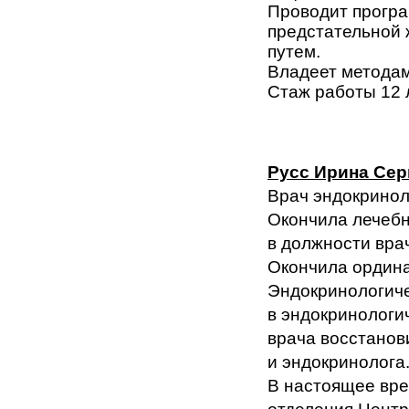
Проводит програ
предстательной
путем.
Владеет методам
Стаж работы 12 л
Русс Ирина Сер
Врач эндокринол
Окончила лечебн
в должности вра
Окончила ордина
Эндокринологиче
в эндокринологи
врача восстанов
и эндокринолога
В настоящее вре