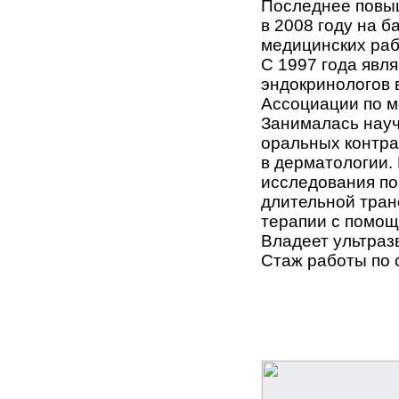
Последнее повыш
в 2008 году на 
медицинских раб
С 1997 года явл
эндокринологов 
Ассоциации по м
Занималась науч
оральных контра
в дерматологии.
исследования по
длительной тра
терапии с помощ
Владеет ультразв
Стаж работы по 