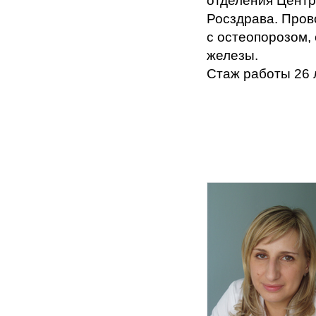
отделения Центр
Росздрава. Пров
с остеопорозом,
железы.
Стаж работы 26 л