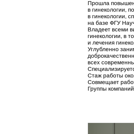
Прошла повышени
в гинекологии, 
в гинекологии, 
на базе ФГУ Нау
Владеет всеми в
гинекологии, в 
и лечения гинеко
Углубленно зани
доброкачественн
всех современны
Специализируетс
Стаж работы окол
Совмещает рабо
Группы компаний