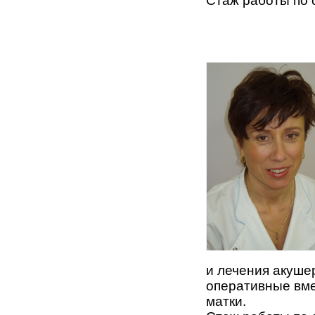
Стаж работы по 
и лечения акуше
оперативные вме
матки.