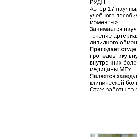
РУДН.
Автор 17 научны
учебного пособи
моменты».
Занимается науч
течение артериа
липидного обмен
Преподает студе
пропедевтику вн
внутренних боле
медицины МГУ.
Является заведу
клинической бол
Стаж работы по 