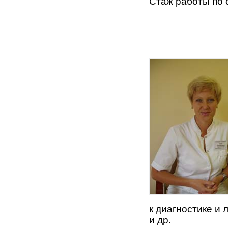
Стаж работы по 
к диагностике и
и др.