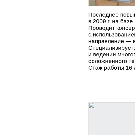
Последнее повыш
в 2009 г. на ба
Проводит консер
с использование
направление — в
Специализирует
и ведении много
осложненного те
Стаж работы 16 л