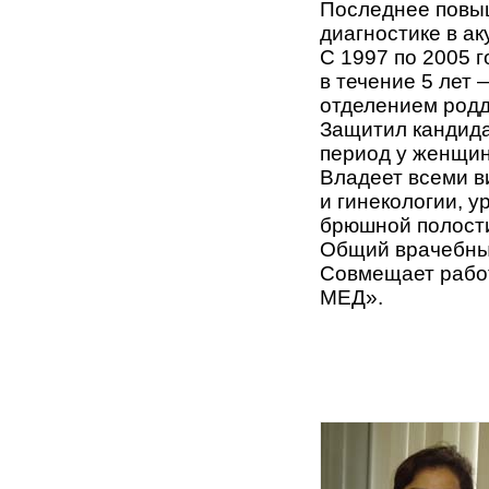
Последнее повыш
диагностике в ак
С 1997 по 2005 
в течение 5 лет
отделением родд
Защитил кандида
период у женщин
Владеет всеми в
и гинекологии, у
брюшной полости
Общий врачебный
Совмещает рабо
МЕД».