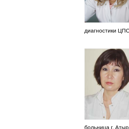
диагностики ЦПС
больница г. Аты