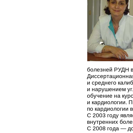
болезней РУДН в
Диссертационная
и среднего кали
и нарушением уг
обучение на кур
и кардиологии. 
по кардиологии в
С 2003 году явл
внутренних боле
С 2008 года — д