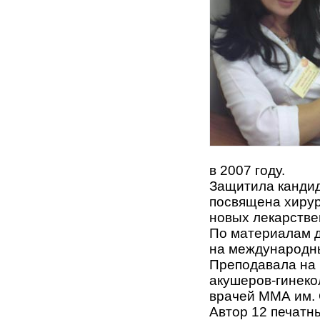
в 2007 году.
Защитила кандид
посвящена хиру
новых лекарстве
По материалам д
на международны
Преподавала на 
акушеров-гинеко
врачей ММА им. 
Автор 12 печатн