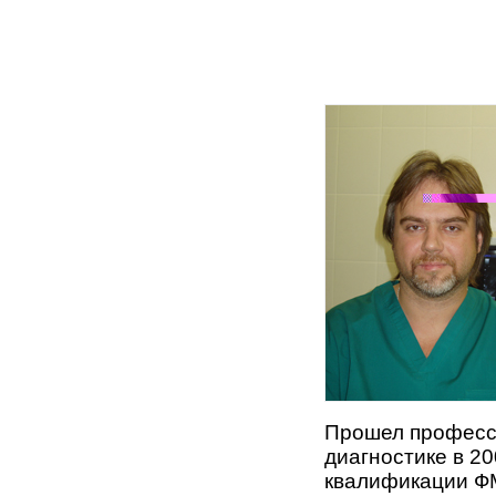
Прошел професси
диагностике в 2
квалификации Ф