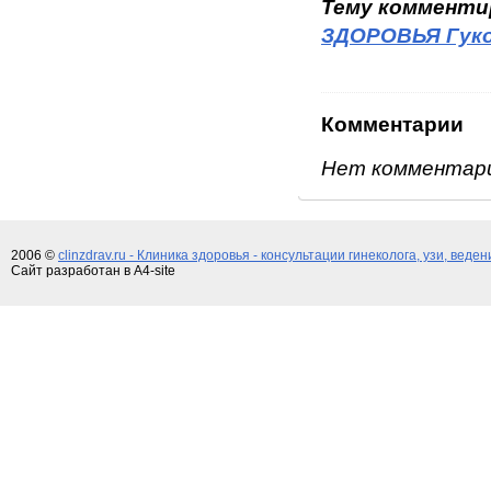
Тему коммент
ЗДОРОВЬЯ Гуко
Комментарии
Нет комментар
2006 ©
clinzdrav.ru - Клиника здоровья - консультации гинеколога, узи, веде
Сайт разработан в A4-site