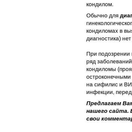
кондилом.
Обычно для
диа
гинекологическо
кондиломах в вы
диагностика) не
При подозрении 
ряд заболеваний
кондиломы (проя
остроконечными 
на сифилис и ВИ
инфекции, пере
Предлагаем Ва
нашего сайта.
свои коммента