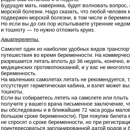
Будущую мать, наверняка, будет волновать вопрос
морской болезни. Надо сказать, что любой человек 
подвержен морской болезни, в том числе и береме
Но если вы до сих пор испытываете утренние недо
и тошноту — то нужно отложить круиз.
Авиаперелеты.
Самолет один из наиболее удобных видов транспор
путешествия во время беременности. На коммерчес
разрешается летать вплоть до 36 недель, конечно, е
медицинских противопоказаний, и у вас не многопл
беременность.
На маленьких самолетах летать не рекомендуется, т.
отсутствует герметическая кабина, и взлет может вы
тошноты.
Если вы собираетесь лететь на самолете или плыть 
получите у вашего врача письменное заключение, ч
вы обследованы и в ближайшие 72 часа роды мало
большом сроке беременности). При покупке билета в
не спросят о сроке беременности, но при регистраци
поинтересоваться запланированной датой родов и 