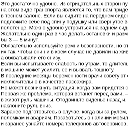
Это достаточно удобно. Из отрицательных сторон п
на этом виде транспорта является то, что вам приде
в тесном салоне. Если вы сидите на переднем сиден
подложите себе под спину подушку или свернутое 
полотенце. Можно удобно устроиться на заднем сид
Желательно один раз в час делать остановки и разм
бы 3 — 5 минут.
Обязательно используйте ремни безопасности, но о
их так, чтобы они ни в коем случае не давили на жив
а обхватывали его снизу.
Если вы испытываете слабость по утрам, то длител
в машине может усилить ее и вызвать тошноту.
В последние месяцы беременности врачи советуют 
исключительно в качестве пассажира.
Но может возникнуть ситуация, когда вам придется с
Первая же проблема, которая встанет перед вами,
в живот руль машины. Отодвиньте сиденье назад и,
наклоните руль вниз.
Заранее подготовьтесь в случае, когда вы за рулем
поломкам и авариям. Позаботьтесь о наличии моби
и заранее узнайте номера телефонов автосервисов,