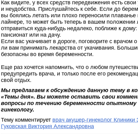
Как видите, у всех средств передвижения есть свои
и неудобства. Прислушайтесь к себе. Если до бере
вы боялись летать или плохо переносили плаванье 
лайнере, то может быть теперь в вашем положении
отправиться куда-нибудь недалеко, поближе к дому
пансионат или на дачу.
Если вас укачивает в дороге, поговорите с врачом о
ли вам принимать лекарства от укачивания. Больши
безопасны во время беременности.
Еще раз хочется напомнить, что о любом путешеств
предупредить врача, и только после его рекоменда
свой отдых.
Мы предлагаем к обсуждению данную тему в к
«Темы дня». Вы можете оставить свои коммен
вопросы по течению беременности опытному 
гинекологу.
Тему комментирует
врач акушер-гинеколог Клиник
Гуковская Виктория Александровна