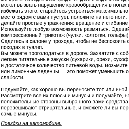
может вызвать нарушение кровообращения в ногах и
избежать этого, старайтесь устроиться максимально
место рядом с вами пустует, положите на него ноги
делайте простые упражнения: вращение и сгибание 
Используйте любую возможность размяться. Одевай
компрессионный трикотаж (чулки, колготки, гольфы)
Садитесь в салоне у прохода, чтобы не беспокоить 
походах в туалет.
Вы можете проголодаться в дороге. Захватите с соб
легкие питательные закуски (сухарики, орехи, сухоф
и достаточное количество питьевой воды. Возьмите
или лимонные леденцы — это поможет уменьшить 
слабости.
Подумайте, как хорошо вы переносите тот или иной 
Рассмотрите все их плюсы и минусы и подумайте, н
положительные стороны выбранного вами средства
перевешивают отрицательные, и сможете ли вы пер
самые минусы.
Поездки на автомобиле.