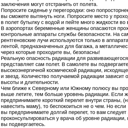
заключения могут отстранить от полета.
Попросите сиденье у перегородки: оно попросторне
вы сможете вытянуть ноги. Попросите место у прох
в полет бутылку с водой и пейте много жидкости во
В аэропортах беременные женщины опасаются прох
контрольные аппараты службы безопасности. На са
рентгеновские лучи используются только в аппарат
лентой, предназначенных для багажа, а металличес
через которые проходите вы, безопасны!
Реальную опасность радиации для развивающегося
представляет сам полет. В самолете вы подвергает
высокоэнергичной космической радиации, исходяще
и звезд. Количество получаемой радиации зависит о
высоты и длительности.
Чем ближе к Северному или Южному полюсу вы про
выше летите, тем больше уровень радиации. Если 
предпринимаете короткий перелет внутри страны, (
навестить маму), то беспокоиться не о чем. Но если
вы предпринимаете долгий перелет, то вам следует
проконсультироваться у врача об уровне радиации, 
вы подвергаетесь.