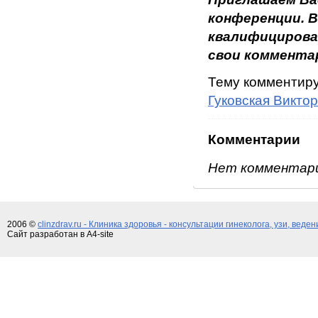
конференции. 
квалифицирова
свои комментар
Тему комментир
Гуковская Викто
Комментарии
Нет комментар
2006 ©
clinzdrav.ru - Клиника здоровья - консультации гинеколога, узи, веде
Сайт разработан в A4-site