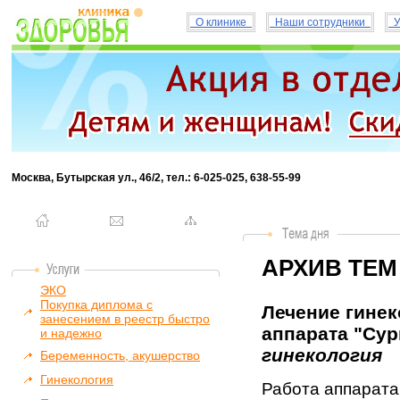
О клинике
Наши сотрудники
У
Москва, Бутырская ул., 46/2, тел.: 6-025-025, 638-55-99
АРХИВ ТЕМ
ЭКО
Покупка диплома с
Лечение гинек
занесением в реестр быстро
аппарата "Сург
и надежно
гинекология
Беременность, акушерство
Гинекология
Работа аппарата