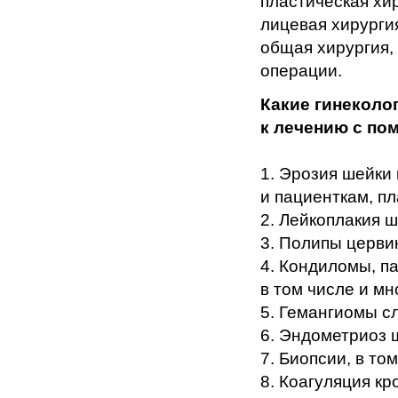
пластическая хи
лицевая хирургия
общая хирургия,
операции.
Какие гинеколо
к лечению с по
1. Эрозия шейки
и пациенткам, п
2. Лейкоплакия ш
3. Полипы церви
4. Кондиломы, п
в том числе и 
5. Гемангиомы с
6. Эндометриоз 
7. Биопсии, в то
8. Коагуляция к