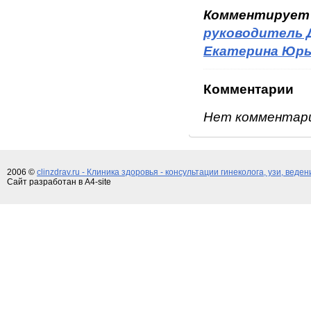
Комментирует
руководитель 
Екатерина Юрь
Комментарии
Нет комментар
2006 ©
clinzdrav.ru - Клиника здоровья - консультации гинеколога, узи, веде
Сайт разработан в A4-site