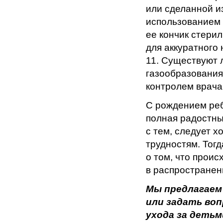
или сделанной и
использованием 
ее кончик стери
для аккуратного
11. Существуют 
газообразования
контролем врача
С рождением реб
полная радостн
с тем, следует 
трудностям. Тог
о том, что проис
в распространен
Мы предлагаем
или задать во
ухода за детьм