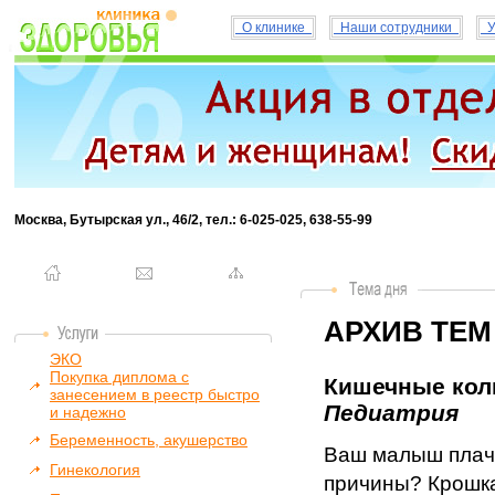
О клинике
Наши сотрудники
У
Москва, Бутырская ул., 46/2, тел.: 6-025-025, 638-55-99
АРХИВ ТЕМ
ЭКО
Покупка диплома с
Кишечные коли
занесением в реестр быстро
Педиатрия
и надежно
Беременность, акушерство
Ваш малыш плаче
Гинекология
причины? Крошка