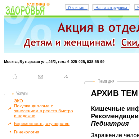
О клинике
Наши сотрудники
У
Москва, Бутырская ул., 46/2, тел.: 6-025-025, 638-55-99
АРХИВ ТЕМ
ЭКО
Покупка диплома с
Кишечные инфе
занесением в реестр быстро
Рекомендации 
и надежно
Педиатрия
Беременность, акушерство
Гинекология
Заражение чело