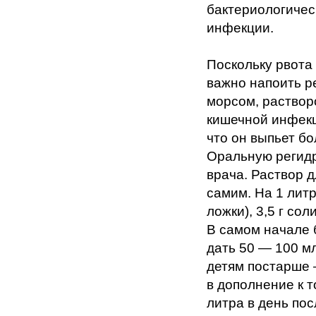
бактериологичес
инфекции.
Поскольку рвота
важно напоить р
морсом, раствор
кишечной инфек
что он выпьет бо
Оральную регидр
врача. Раствор 
самим. На 1 литр
ложки), 3,5 г сол
В самом начале 
дать 50 — 100 мл
детям постарше 
в дополнение к т
литра в день пос