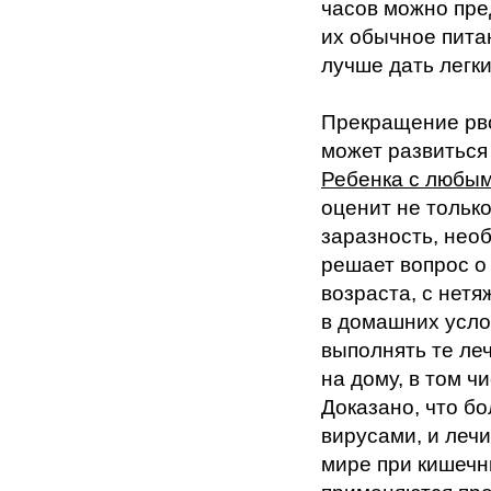
часов можно пре
их обычное пита
лучше дать легки
Прекращение рво
может развиться
Ребенка с любым
оценит не только
заразность, нео
решает вопрос о
возраста, с нет
в домашних услов
выполнять те ле
на дому, в том ч
Доказано, что б
вирусами, и леч
мире при кишечн