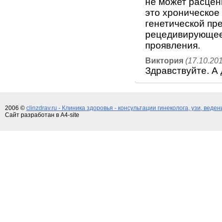
не может расцени
это хроническое 
генетической пр
рецедивирующее 
проявления.
Виктория
(17.10.201
Здравствуйте. А 
2006 ©
clinzdrav.ru - Клиника здоровья - консультации гинеколога, узи, веде
Сайт разработан в A4-site