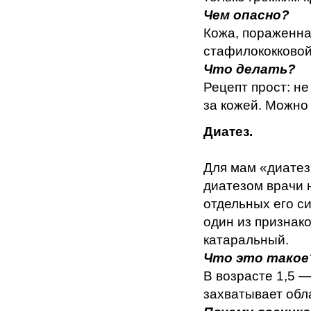
Чем опасно?
Кожа, пораженна
стафилококковой
Что делать?
Рецепт прост: не
за кожей. Можно
Диатез.
Для мам «диатез
диатезом врачи 
отдельных его с
один из признако
катаральный.
Что это такое
В возрасте 1,5 
захватывает обл