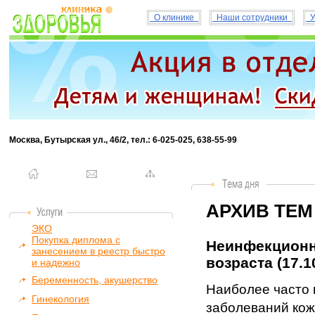
О клинике
Наши сотрудники
У
Москва, Бутырская ул., 46/2, тел.: 6-025-025, 638-55-99
АРХИВ ТЕМ
ЭКО
Покупка диплома с
Неинфекционн
занесением в реестр быстро
возраста (17.1
и надежно
Беременность, акушерство
Наиболее часто 
Гинекология
заболеваний кож