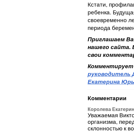
Кстати, профила
ребенка. Будуща
своевременно ле
периода беремен
Приглашаем Ва
нашего сайта.
свои коммента
Комментирует
руководитель 
Екатерина Юрь
Комментарии
Королева Екатери
Уважаемая Виктор
организма, пере
склонностью к в