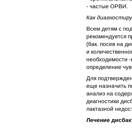
- частые ОРВИ.
Как диагностир
Всем детям с по
рекомендуется п
(бак. посев на д
и количественно
необходимости -
определение чув
Для подтвержден
еще назначить п
анализ на содер
диагностики дис
лактазной недос
Лечение дисбак