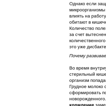
Однако если защ
микроорганизмы 
влиять на работ
обитают в кишеч
Количество поле
за счет вытесне
количественного
это уже дисбакте
Почему развива
Во время внутри
стерильный кишеч
организм попада
Грудное молоко 
сформировать п
новорожденного
кормление
заме