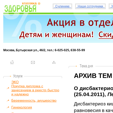
О клинике
Наши сотрудники
У
Москва, Бутырская ул., 46/2, тел.: 6-025-025, 638-55-99
АРХИВ ТЕМ
ЭКО
Покупка диплома с
О дисбактерио
занесением в реестр быстро
(25.04.2011),
П
и надежно
Беременность, акушерство
Дисбактериоз ки
Гинекология
равновесия в кач