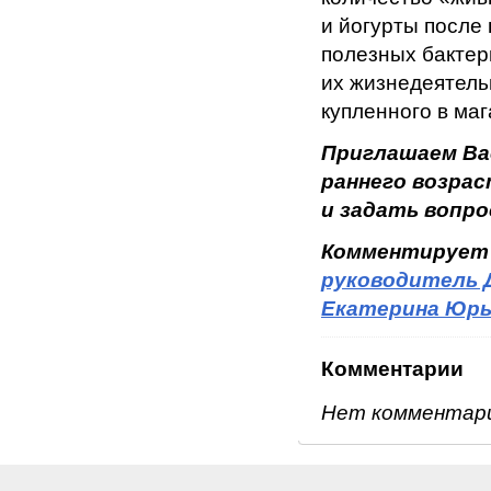
и йогурты после
полезных бактер
их жизнедеятель
купленного в ма
Приглашаем Ва
раннего возра
и задать вопр
Комментирует
руководитель 
Екатерина Юрь
Комментарии
Нет комментар