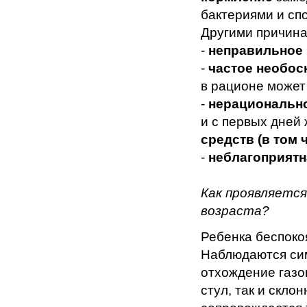
бактериями и сп
Другими причина
-
неправильное 
-
частое необос
в рационе может
-
нерациональн
и с первых дней
средств (в том
-
неблагоприятн
Как проявляется
возраста?
Ребенка беспокоя
Наблюдаются сим
отхождение газов
стул, так и скло