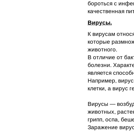
бороться с инфе
качественная пи
Вирусы.
К вирусам относ
которые размнож
животного.
В отличие от бак
болезни. Характ
является способ
Например, вирус
клетки, а вирус 
Вирусы — возбуд
животных, расте
грипп, оспа, беш
Заражение виру