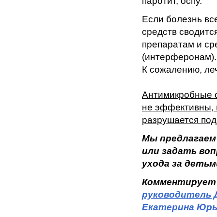
паротит, оспу.
Если болезнь вс
средств сводитс
препаратам и с
(интерферонам).
К сожалению, ле
Антимикробные с
не эффективны, в
разрушается под
Мы предлагаем
или задать во
ухода за детьм
Комментирует
руководитель 
Екатерина Юрь