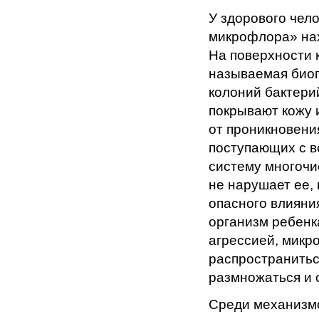
У здорового чело
микрофлора» нах
На поверхности 
называемая биоп
колоний бактери
покрывают кожу 
от проникновени
поступающих с в
систему многочи
не нарушает ее,
опасного влияни
организм ребенк
агрессией, микр
распространитьс
размножаться и 
Среди механизм