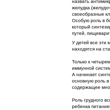
назвать антимик
желудка (желудоч
своеобразные к
Особую роль в б
который синтези
путей, пищеварит
У детей все эти
находятся на ст
Только к четыре
иммунной систем
А начинает синте
основную роль в
содержащее мно
Роль грудного в
ребенка питание