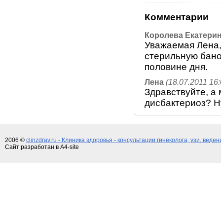
Комментарии
Королева Екатери
Уважаемая Лена,
стерильную баноч
половине дня.
Лена
(18.07.2011 16:
Здравствуйте, а
дисбактериоз? Н
2006 ©
clinzdrav.ru - Клиника здоровья - консультации гинеколога, узи, веде
Сайт разработан в A4-site