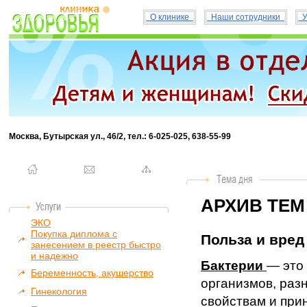
О клинике
Наши сотрудники
У
Москва, Бутырская ул., 46/2, тел.: 6-025-025, 638-55-99
АРХИВ ТЕМ
ЭКО
Покупка диплома с
Польза и вред 
занесением в реестр быстро
и надежно
Бактерии
— это
Беременность, акушерство
организмов, раз
Гинекология
свойствам и пр