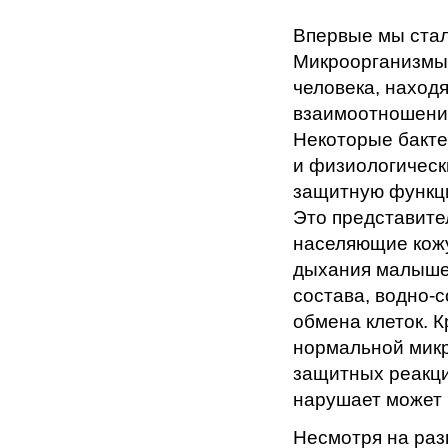
Впервые мы стал
Микроорганизмы,
человека, наход
взаимоотношения
Некоторые бакте
и физиологическ
защитную функци
Это представите
населяющие кожу
дыхания малышей
состава, водно-с
обмена клеток. 
нормальной микр
защитных реакци
нарушает может 
Несмотря на раз