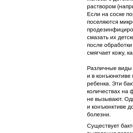
раствором (напр
Если на соске п
поселяются микр
продезинфициров
смазать их детс
после обработки
смягчает кожу, к
Различные виды 
и в конъюнктиве
ребенка. Эти бак
количествах на
не вызывают. Од
и конъюнктиве д
болезни.
Существует бакт