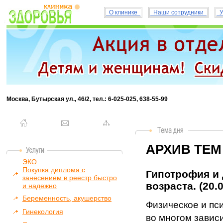
О клинике
Наши сотрудники
У
Москва, Бутырская ул., 46/2, тел.: 6-025-025, 638-55-99
АРХИВ ТЕМ
ЭКО
Покупка диплома с
Гипотрофия и 
занесением в реестр быстро
возраста. (20.
и надежно
Беременность, акушерство
Физическое и пс
Гинекология
во многом завис