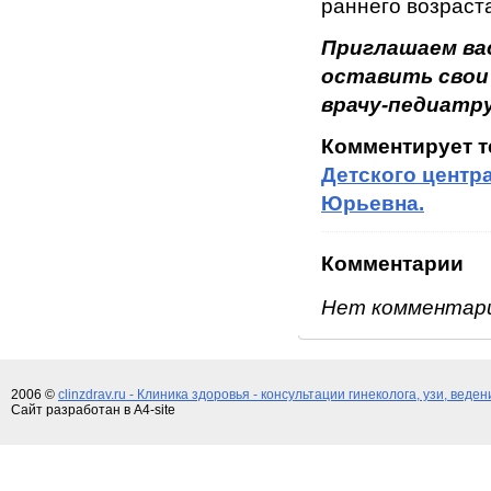
раннего возраст
Приглашаем ва
оставить свои
врачу-педиатру
Комментирует 
Детского центр
Юрьевна.
Комментарии
Нет комментар
2006 ©
clinzdrav.ru - Клиника здоровья - консультации гинеколога, узи, веде
Сайт разработан в A4-site