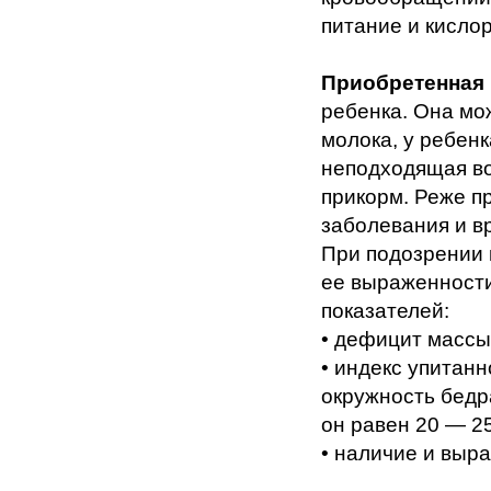
питание и кислор
Приобретенная
ребенка. Она мо
молока, у ребенк
неподходящая во
прикорм. Реже п
заболевания и в
При подозрении 
ее выраженности
показателей:
• дефицит массы
• индекс упитанн
окружность бедр
он равен 20 — 25
• наличие и выр