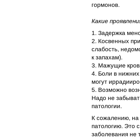
гормонов.
Какие проявлен
1. Задержка мен
2. Косвенных пр
слабость, недом
к запахам).
3. Мажущие кров
4. Боли в нижни
могут иррадииров
5. Возможно возн
Надо не забыват
патологии.
К сожалению, на
патологию. Это с
заболевания не 