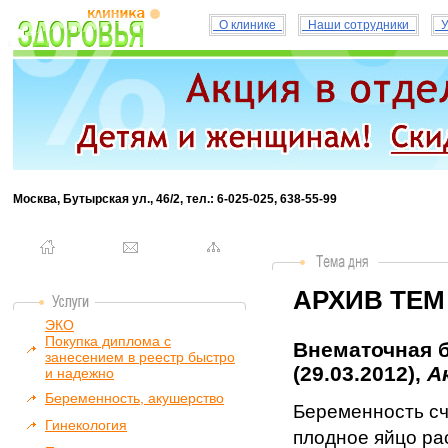
О клинике
Наши сотрудники
У
Москва, Бутырская ул., 46/2, тел.: 6-025-025, 638-55-99
АРХИВ ТЕМ
ЭКО
Покупка диплома с
Внематочная б
занесением в реестр быстро
(29.03.2012),
А
и надежно
Беременность, акушерство
Беременность сч
Гинекология
плодное яйцо ра