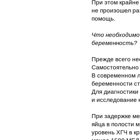
При этом крайне
не произошел ра
помощь.
Что необходимо
беременность?
Прежде всего не
Самостоятельно 
В современном 
беременности ст
Для диагностики
и исследование 
При задержке ме
яйца в полости 
уровень ХГЧ в к