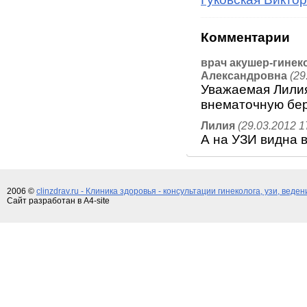
Комментарии
врач акушер-гинек
Александровна
(29
Уважаемая Лилия
внематочную бер
Лилия
(29.03.2012 1
А на УЗИ видна 
2006 ©
clinzdrav.ru - Клиника здоровья - консультации гинеколога, узи, веде
Сайт разработан в A4-site