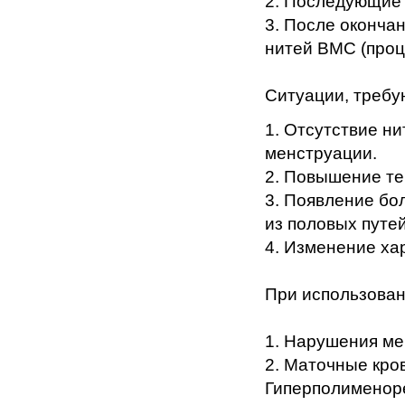
2. Последующие 
3. После оконча
нитей ВМС (проц
Ситуации, треб
1. Отсутствие н
менструации.
2. Повышение те
3. Появление бо
из половых путей
4. Изменение ха
При использова
1. Нарушения ме
2. Маточные кро
Гиперполименоре