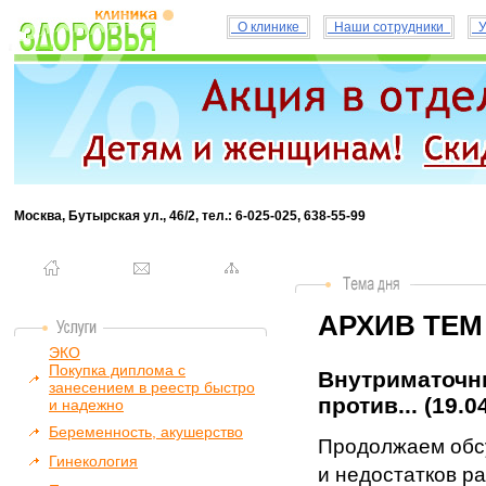
О клинике
Наши сотрудники
У
Москва, Бутырская ул., 46/2, тел.: 6-025-025, 638-55-99
АРХИВ ТЕМ
ЭКО
Покупка диплома с
Внутриматочны
занесением в реестр быстро
против... (19.0
и надежно
Беременность, акушерство
Продолжаем обс
Гинекология
и недостатков р