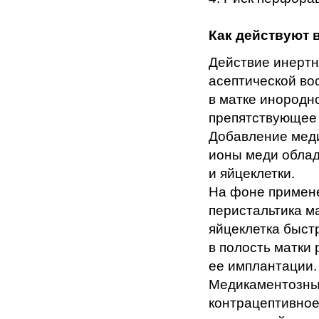
Как действуют 
Действие инертн
асептической во
в матке инородно
препятствующее
Добавление меди
ионы меди облад
и яйцеклетки.
На фоне примен
перистальтика м
яйцеклетка быст
в полость матки
ее имплантации.
Медикаментозны
контрацептивное