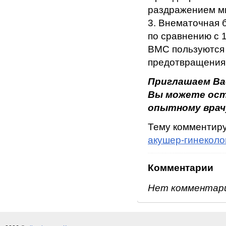
раздражением ми
3. Внематочная 
по сравнению с 
ВМС пользуются 
предотвращения
Приглашаем Ва
Вы можете ост
опытному врачу
Тему комментир
акушер-гинеколо
Комментарии
Нет комментар