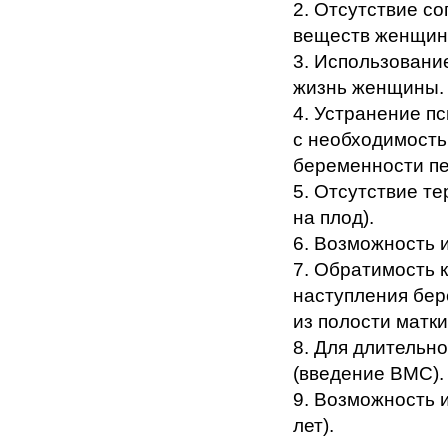
2. Отсутствие с
веществ женщин
3. Использовани
жизнь женщины.
4. Устранение п
с необходимость
беременности п
5. Отсутствие т
на плод).
6. Возможность 
7. Обратимость 
наступления бер
из полости матки
8. Для длительн
(введение ВМС).
9. Возможность 
лет).