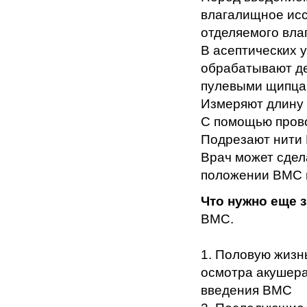
влагалищное исс
отделяемого вла
В асептических 
обрабатывают д
пулевыми щипцам
Измеряют длину 
С помощью прово
Подрезают нити 
Врач может сдел
положении ВМС 
Что нужно еще 
ВМС.
1. Половую жизн
осмотра акушера
введения ВМС