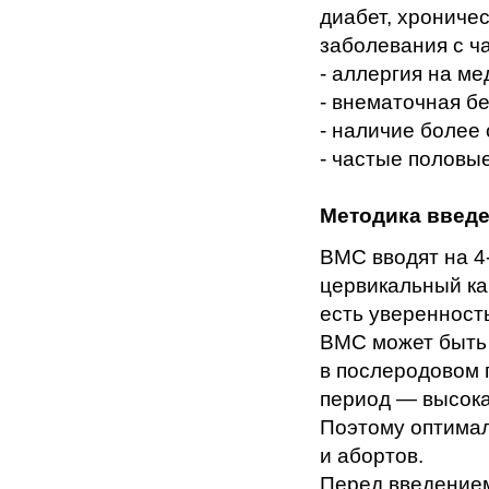
диабет, хрониче
заболевания с ч
- аллергия на ме
- внематочная б
- наличие более 
- частые половые
Методика введ
ВМС вводят на 4-
цервикальный кан
есть уверенност
ВМС может быть 
в послеродовом 
период — высока
Поэтому оптимал
и абортов.
Перед введением