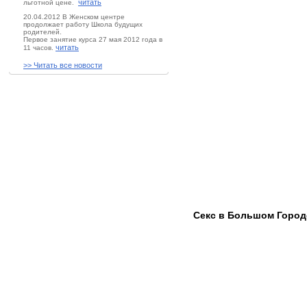
читать
льготной цене.
20.04.2012 В Женском центре
продолжает работу Школа будущих
родителей.
Первое занятие курса 27 мая 2012 года в
читать
11 часов.
>> Читать все новости
Секс в Большом Городе