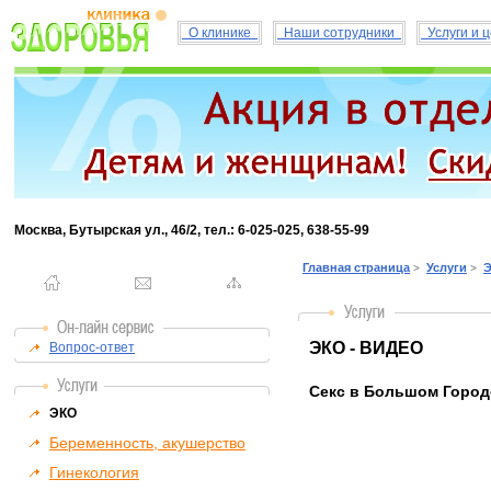
О клинике
Наши сотрудники
Услуги и 
Москва, Бутырская ул., 46/2, тел.: 6-025-025, 638-55-99
Главная страница
Услуги
Э
>
>
ЭКО - ВИДЕО
Вопрос-ответ
Секс в Большом Городе
ЭКО
Беременность, акушерство
Гинекология